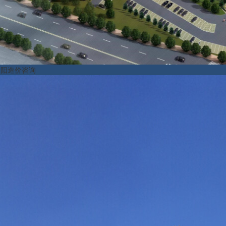
安阳造价咨询