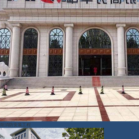
安阳消防安装工程