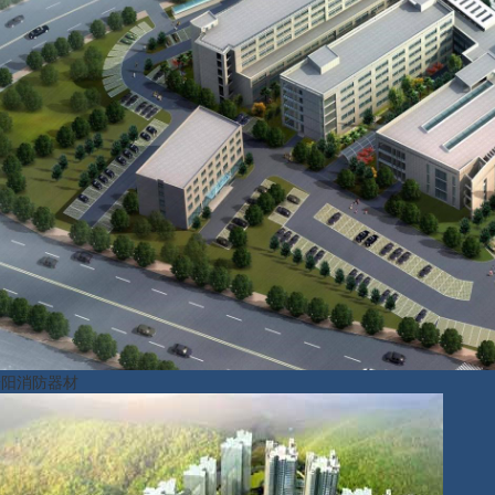
安阳消防器材