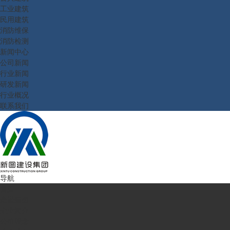
工业建筑
民用建筑
消防维保
消防检测
新闻中心
公司新闻
行业新闻
研发新闻
行业概况
联系我们
导航
首页
走进新图
企业简介
公司理念