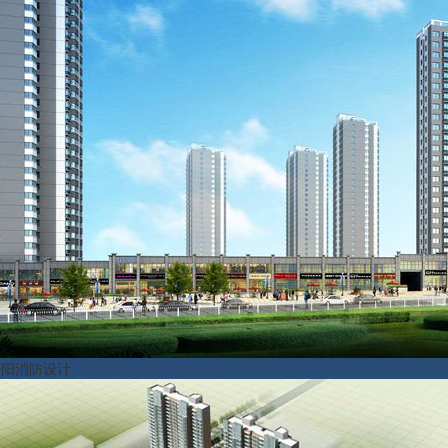
安阳消防设计