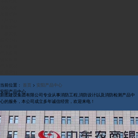
业务范围
组织构架
发展历程
产品中心
资质荣誉
工程案例
新闻中心
公司新闻
行业新闻
研发新闻
行业概况
联系我们
当前位置：
首页
>
安阳产品中心
安阳产品中心
新图建设集团有限公司专业从事消防工程,消防设计以及消防检测产品中
心的服务，本公司成立多年诚信经营，欢迎来电！