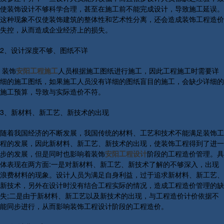
使装饰设计不够科学合理，甚至在施工前不能完成设计，导致施工延误。
这种现象不仅使装饰建筑的整体性和艺术性分离，还会造成装饰工程造价
失控，从而造成企业经济上的损失。
2、设计深度不够、图纸不详
装饰
安阳工程施工
人员根据施工图纸进行施工，因此工程施工时需要详
细的施工图纸，如果施工人员没有详细的图纸盲目的施工，会缺少详细的
施工预算，导致与实际造价不符。
3、新材料、新工艺、新技术的出现
随着我国经济的不断发展，我国传统的材料、工艺和技术不能满足装饰工
程的发展，因此新材料、新工艺、新技术的出现，使装饰工程得到了进一
步的发展，但是同时也影响着装饰
安阳工程设计
阶段的工程造价管理。具
体表现在两方面:一是对新材料、新工艺、新技术了解的不够深入，出现
浪费材料的现象。设计人员为满足自身利益，过于追求新材料、新工艺、
新技术，另外在设计时没有结合工程实际的情况，造成工程造价管理的缺
失;二是由于新材料、新工艺以及新技术的出现，与工程造价计价依据不
能同步进行，从而影响装饰工程设计阶段的工程造价。