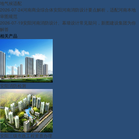
地气候适配
2026-07-24
河南商业综合体安阳河南消防设计要点解析，适配河南本地
审图规范
2026-07-19
安阳河南消防设计、幕墙设计常见疑问，新图建设集团为你
解答
相关产品
安阳消防检测
安阳三级市政工程资质办理