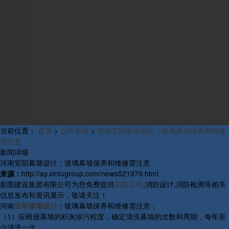
业务范围
组织构架
发展历程
产品中心
资质荣誉
工程案例
新闻中心
公司新闻
行业新闻
研发新闻
行业概况
联系我们
当前位置：
首页
>
公司新闻
>
河南安阳幕墙设计：玻璃幕墙保养和维修
需注意
新闻详细
河南安阳幕墙设计：玻璃幕墙保养和维修需注意
来源：
http://ay.xintugroup.com/news521979.html
新图建设集团有限公司为您免费提供
消防工程
,消防设计,消防检测等相关
信息发布和资讯展示，敬请关注！
河南
安阳幕墙设计
：玻璃幕墙保养和维修需注意：
（1）应根据幕墙的积灰涂污程度，确定清洗幕墙的次数和周期，每年至
少清洗一次。