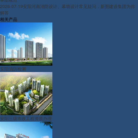
2026-07-19
安阳河南消防设计、幕墙设计常见疑问，新图建设集团为你
解答
相关产品
安阳消防检测
安阳三级市政工程资质办理