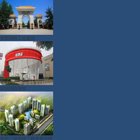
安阳消防工程建设
安阳消防报审
安阳三级市政工程资质办理