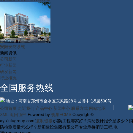
安阳安防系统
新闻资讯
公司新闻
行业新闻
研发新闻
行业概况
全国服务热线
地址：河南省郑州市金水区东风路28号世博中心5层506号
公司首页
走近我们
产品中心
新闻中心
联系方式
网站地图
XML
返回顶部
Powered by
筑巢ECMS
Copyright©
ay.xintugroup.com(
复制链接
)消防工程哪家好？消防设计报价是多少？消
防检测质量怎么样？新图建设集团有限公司专业承接消防工程,电
话:13273711890