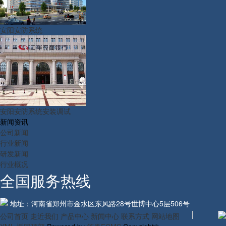
安阳安防系统
安阳安防系统安装调试
新闻资讯
公司新闻
行业新闻
研发新闻
行业概况
全国服务热线
地址：河南省郑州市金水区东风路28号世博中心5层506号
公司首页
走近我们
产品中心
新闻中心
联系方式
网站地图