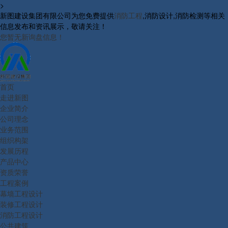
>
新图建设集团有限公司为您免费提供
消防工程
,消防设计,消防检测等相关
信息发布和资讯展示，敬请关注！
您暂无新询盘信息！
首页
走进新图
企业简介
公司理念
业务范围
组织构架
发展历程
产品中心
资质荣誉
工程案例
幕墙工程设计
装修工程设计
消防工程设计
公共建筑