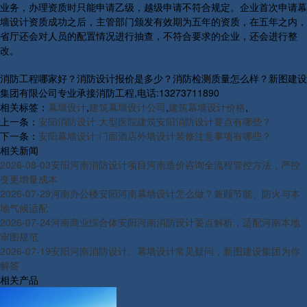
业务，办理资质时只能申请乙级，越级申请不符合规定。企业首次申请幕
墙设计资质成功之后，主管部门颁发有效期为五年的资质，在五年之内，
省厅还会对人员的配置情况进行抽查，不符合要求的企业，还会进行整
改。
消防工程哪家好？消防设计报价是多少？消防检测质量怎么样？新图建设
集团有限公司专业承接消防工程,电话:13273711890
相关标签：
幕墙设计
,
建筑幕墙设计公司
,
建筑幕墙设计价格
,
上一条：
安阳消防设计:大型医院建筑安阳消防设计要点有哪些？
下一条：
安阳幕墙设计:门面酒店外墙设计装修注意事项有哪些？
相关新闻
2026-08-03
安阳河南消防设计项目河南造价咨询全流程管控方法，严控
变更增量成本
2026-07-29
河南办公楼安阳河南幕墙设计怎么做？兼顾节能、防火与本
地气候适配
2026-07-24
河南商业综合体安阳河南消防设计要点解析，适配河南本地
审图规范
2026-07-19
安阳河南消防设计、幕墙设计常见疑问，新图建设集团为你
解答
相关产品