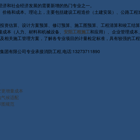
经济和社会经济发展的需要新增的热门专业之一。
、价格和成本。理论上，主要包括建设工程造价（土建安装）、公路工程
投资估算、设计方案预算、修订预算、施工图预算、工程清算和竣工结算
接成本（人力、材料和机械设备、
安阳工程施工
和应用）、企业管理成本
及相关施工管理方案，了解各专业项目的计量检定标准，具有较强的工程
限公司专业承接消防工程,电话:13273711890
？
变更增量成本
地气候适配
审图规范