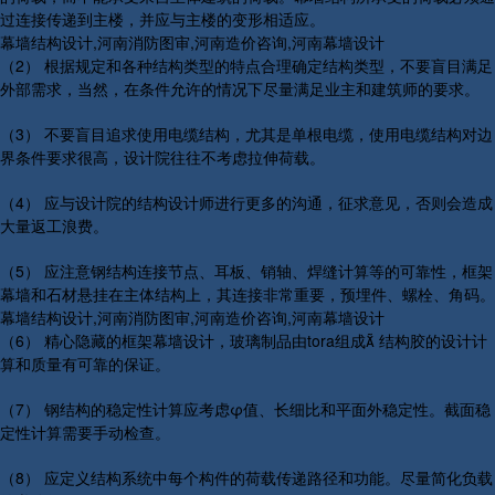
过连接传递到主楼，并应与主楼的变形相适应。
幕墙结构设计,河南消防图审,河南造价咨询,河南幕墙设计
（2） 根据规定和各种结构类型的特点合理确定结构类型，不要盲目满足
外部需求，当然，在条件允许的情况下尽量满足业主和建筑师的要求。
（3） 不要盲目追求使用电缆结构，尤其是单根电缆，使用电缆结构对边
界条件要求很高，设计院往往不考虑拉伸荷载。
（4） 应与设计院的结构设计师进行更多的沟通，征求意见，否则会造成
大量返工浪费。
（5） 应注意钢结构连接节点、耳板、销轴、焊缝计算等的可靠性，框架
幕墙和石材悬挂在主体结构上，其连接非常重要，预埋件、螺栓、角码。
幕墙结构设计,河南消防图审,河南造价咨询,河南幕墙设计
（6） 精心隐藏的框架幕墙设计，玻璃制品由tora组成 结构胶的设计计
算和质量有可靠的保证。
（7） 钢结构的稳定性计算应考虑φ值、长细比和平面外稳定性。截面稳
定性计算需要手动检查。
（8） 应定义结构系统中每个构件的荷载传递路径和功能。尽量简化负载