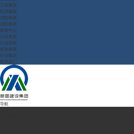
工业建筑
民用建筑
消防维保
消防检测
新闻中心
公司新闻
行业新闻
研发新闻
行业概况
联系我们
导航
首页
走进新图
企业简介
公司理念