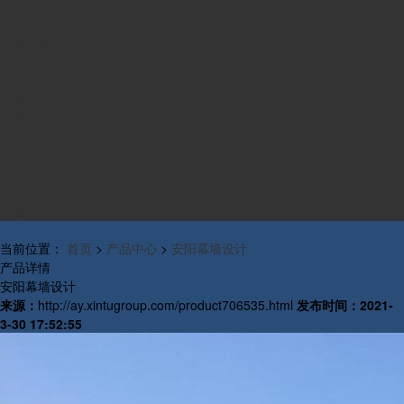
业务范围
组织构架
发展历程
产品中心
资质荣誉
工程案例
新闻中心
公司新闻
行业新闻
研发新闻
行业概况
联系我们
当前位置：
首页
>
产品中心
>
安阳幕墙设计
产品详情
安阳幕墙设计
来源：
http://ay.xintugroup.com/product706535.html
发布时间：
2021-
3-30 17:52:55