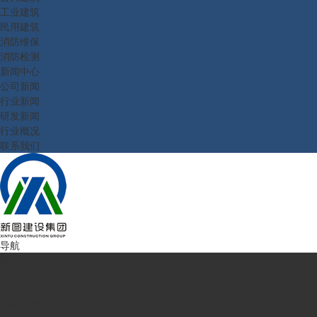
工业建筑
民用建筑
消防维保
消防检测
新闻中心
公司新闻
行业新闻
研发新闻
行业概况
联系我们
导航
首页
走进新图
企业简介
公司理念