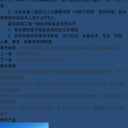
项；
3、企业具备二级及以上注册建造师（结构工程师、项目经理）执业
资格的专业技术人员不少于5人。
建筑幕墙工程一级技术装备及管理水平
1、有必要的技术装备及固定的工作场所；
2、具有完善的质量管理体系，运行良好。具备技术、安全、经营、
人事、财务、档案等管理制度。
相关标签：
河南消防图审
,
河南造价咨询
,
河南幕墙设计
,
建筑幕墙工程
,
上一条：
安阳室内设计
下一条：
安阳消防设施工程资质办理
相关新闻
2026-08-03
安阳河南消防设计项目河南造价咨询全流程管控方法，严控
变更增量成本
2026-07-29
河南办公楼安阳河南幕墙设计怎么做？兼顾节能、防火与本
地气候适配
2026-07-24
河南商业综合体安阳河南消防设计要点解析，适配河南本地
审图规范
2026-07-19
安阳河南消防设计、幕墙设计常见疑问，新图建设集团为你
解答
相关产品