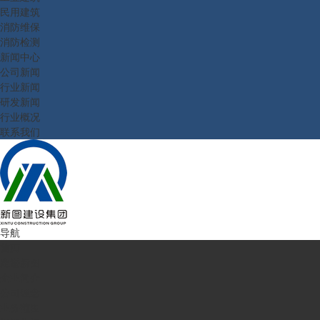
民用建筑
消防维保
消防检测
新闻中心
公司新闻
行业新闻
研发新闻
行业概况
联系我们
导航
首页
走进新图
企业简介
公司理念
业务范围