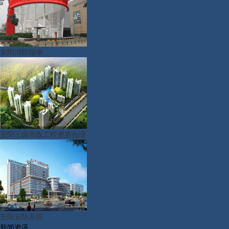
安阳消防报审
安阳三级市政工程资质办理
安阳安防系统
新闻资讯