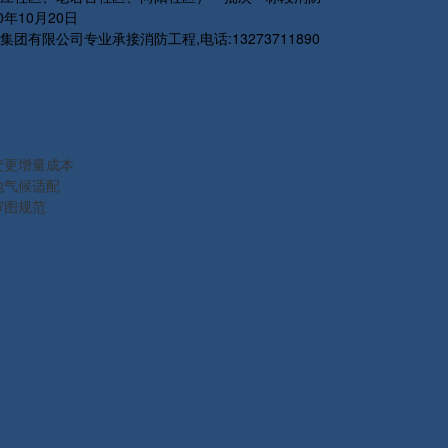
年10月20日
限公司专业承接消防工程,电话:13273711890
？
变更增量成本
地气候适配
审图规范