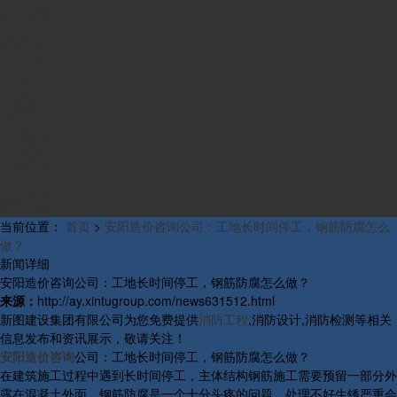
业务范围
组织构架
发展历程
产品中心
资质荣誉
工程案例
新闻中心
公司新闻
行业新闻
研发新闻
行业概况
联系我们
当前位置：
首页
>
安阳造价咨询公司：工地长时间停工，钢筋防腐怎么
做？
新闻详细
安阳造价咨询公司：工地长时间停工，钢筋防腐怎么做？
来源：
http://ay.xintugroup.com/news631512.html
新图建设集团有限公司为您免费提供
消防工程
,消防设计,消防检测等相关
信息发布和资讯展示，敬请关注！
安阳造价咨询
公司：工地长时间停工，钢筋防腐怎么做？
在建筑施工过程中遇到长时间停工，主体结构钢筋施工需要预留一部分外
露在混凝土外面，钢筋防腐是一个十分头疼的问题，处理不好生锈严重会